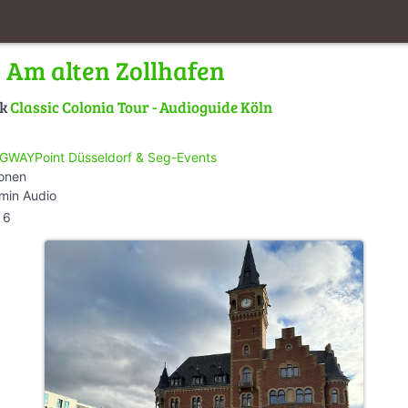
Am alten Zollhafen
lk
Classic Colonia Tour - Audioguide Köln
GWAYPoint Düsseldorf & Seg-Events
ionen
min Audio
6