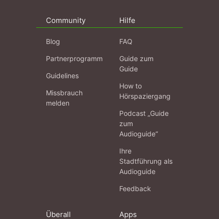
Community
Hilfe
Blog
FAQ
Partnerprogramm
Guide zum
Guide
Guidelines
How to
Missbrauch
Hörspaziergang
melden
Podcast „Guide
zum
Audioguide“
Ihre
Stadtführung als
Audioguide
Feedback
Überall
Apps