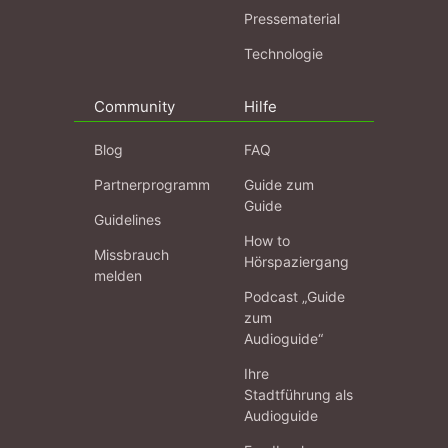
Pressematerial
Technologie
Community
Hilfe
Blog
FAQ
Partnerprogramm
Guide zum
Guide
Guidelines
How to
Missbrauch
Hörspaziergang
melden
Podcast „Guide
zum
Audioguide“
Ihre
Stadtführung als
Audioguide