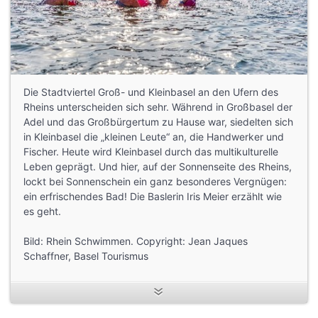
Die Stadtviertel Groß- und Kleinbasel an den Ufern des
Rheins unterscheiden sich sehr. Während in Großbasel der
Adel und das Großbürgertum zu Hause war, siedelten sich
in Kleinbasel die „kleinen Leute“ an, die Handwerker und
Fischer. Heute wird Kleinbasel durch das multikulturelle
Leben geprägt. Und hier, auf der Sonnenseite des Rheins,
lockt bei Sonnenschein ein ganz besonderes Vergnügen:
ein erfrischendes Bad! Die Baslerin Iris Meier erzählt wie
es geht.
Bild: Rhein Schwimmen. Copyright: Jean Jaques
Schaffner, Basel Tourismus
Infos zum Schwimmen im Rhein:
https://www.basel.com/de/freizeit-
ausfluege/rheinschwimmen