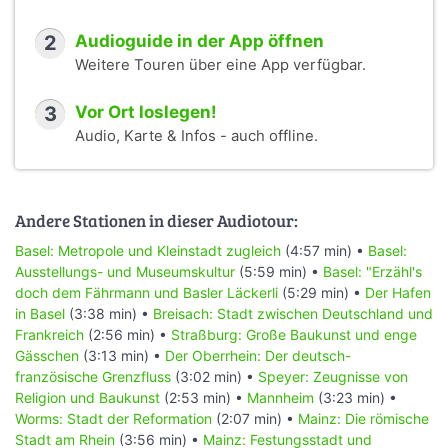
2
Audioguide in der App öffnen
Weitere Touren über eine App verfügbar.
3
Vor Ort loslegen!
Audio, Karte & Infos - auch offline.
Andere Stationen in dieser Audiotour:
Basel: Metropole und Kleinstadt zugleich
(4:57 min) •
Basel:
Ausstellungs- und Museumskultur
(5:59 min) •
Basel: "Erzähl's
doch dem Fährmann und Basler Läckerli
(5:29 min) •
Der Hafen
in Basel
(3:38 min) •
Breisach: Stadt zwischen Deutschland und
Frankreich
(2:56 min) •
Straßburg: Große Baukunst und enge
Gässchen
(3:13 min) •
Der Oberrhein: Der deutsch-
französische Grenzfluss
(3:02 min) •
Speyer: Zeugnisse von
Religion und Baukunst
(2:53 min) •
Mannheim
(3:23 min) •
Worms: Stadt der Reformation
(2:07 min) •
Mainz: Die römische
Stadt am Rhein
(3:56 min) •
Mainz: Festungsstadt und