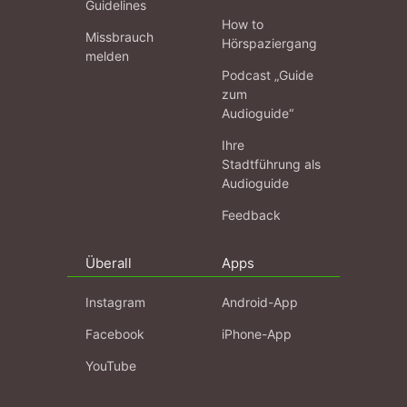
Guidelines
How to
Missbrauch
Hörspaziergang
melden
Podcast „Guide
zum
Audioguide“
Ihre
Stadtführung als
Audioguide
Feedback
Überall
Apps
Instagram
Android-App
Facebook
iPhone-App
YouTube