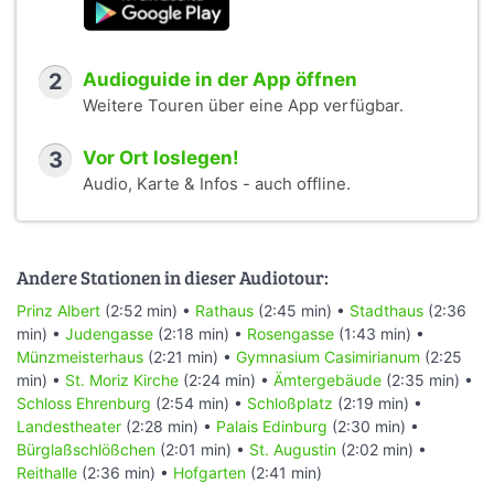
2
Audioguide in der App öffnen
Weitere Touren über eine App verfügbar.
3
Vor Ort loslegen!
Audio, Karte & Infos - auch offline.
Andere Stationen in dieser Audiotour:
Prinz Albert
(2:52 min) •
Rathaus
(2:45 min) •
Stadthaus
(2:36
min) •
Judengasse
(2:18 min) •
Rosengasse
(1:43 min) •
Münzmeisterhaus
(2:21 min) •
Gymnasium Casimirianum
(2:25
min) •
St. Moriz Kirche
(2:24 min) •
Ämtergebäude
(2:35 min) •
Schloss Ehrenburg
(2:54 min) •
Schloßplatz
(2:19 min) •
Landestheater
(2:28 min) •
Palais Edinburg
(2:30 min) •
Bürglaßschlößchen
(2:01 min) •
St. Augustin
(2:02 min) •
Reithalle
(2:36 min) •
Hofgarten
(2:41 min)