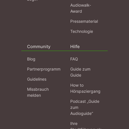
Audiowalk-
Award
Pressematerial
Technologie
Community
Hilfe
Blog
FAQ
Partnerprogramm
Guide zum
Guide
Guidelines
How to
Missbrauch
Hörspaziergang
melden
Podcast „Guide
zum
Audioguide“
Ihre