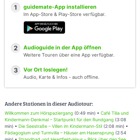
1
guidemate-App installieren
Im App-Store & Play-Store verfügbar.
2
Audioguide in der App öffnen
Weitere Touren über eine App verfügbar.
3
Vor Ort loslegen!
Audio, Karte & Infos - auch offline.
Andere Stationen in dieser Audiotour:
Willkommen zum Hörspaziergang
(0:49 min) •
Café Tilia und
Kindermann-Denkmal – Startpunkt für den Rundgang
(3:08
min) •
Die Seestraße – Villen im Kindermann-Stil
(2:08 min) •
Pädagogium und Turmvilla – Häuser am Hasensprung
(2:54
min) •
Strandbad und Heartfield-Haus – Blick über den See