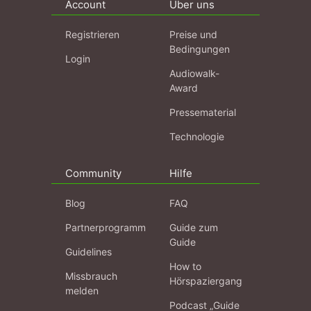
Account
Über uns
Registrieren
Preise und
Bedingungen
Login
Audiowalk-
Award
Pressematerial
Technologie
Community
Hilfe
Blog
FAQ
Partnerprogramm
Guide zum
Guide
Guidelines
How to
Missbrauch
Hörspaziergang
melden
Podcast „Guide