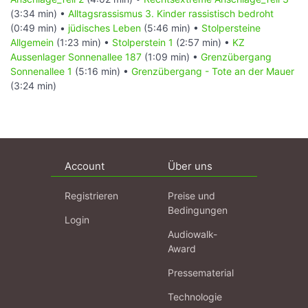
(3:34 min) •
Alltagsrassismus 3. Kinder rassistisch bedroht
(0:49 min) •
jüdisches Leben
(5:46 min) •
Stolpersteine
Allgemein
(1:23 min) •
Stolperstein 1
(2:57 min) •
KZ
Aussenlager Sonnenallee 187
(1:09 min) •
Grenzübergang
Sonnenallee 1
(5:16 min) •
Grenzübergang - Tote an der Mauer
(3:24 min)
Account
Über uns
Registrieren
Preise und
Bedingungen
Login
Audiowalk-
Award
Pressematerial
Technologie