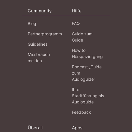
Community
Hilfe
Blog
FAQ
Partnerprogramm
Guide zum
Guide
Guidelines
How to
Missbrauch
Hörspaziergang
melden
Podcast „Guide
zum
Audioguide“
Ihre
Stadtführung als
Audioguide
Feedback
Überall
Apps