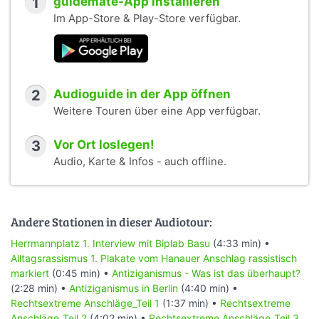
1
guidemate-App installieren
Im App-Store & Play-Store verfügbar.
2
Audioguide in der App öffnen
Weitere Touren über eine App verfügbar.
3
Vor Ort loslegen!
Audio, Karte & Infos - auch offline.
Andere Stationen in dieser Audiotour:
Herrmannplatz 1. Interview mit Biplab Basu
(4:33 min) •
Alltagsrassismus 1. Plakate vom Hanauer Anschlag rassistisch
markiert
(0:45 min) •
Antiziganismus - Was ist das überhaupt?
(2:28 min) •
Antiziganismus in Berlin
(4:40 min) •
Rechtsextreme Anschläge_Teil 1
(1:37 min) •
Rechtsextreme
Anschläge_Teil 2
(4:02 min) •
Rechtsextreme Anschläge_Teil 3