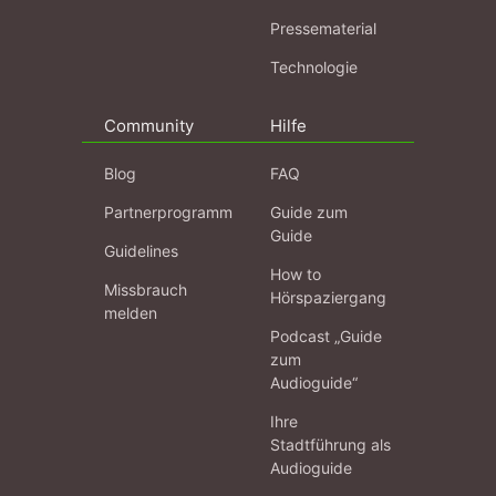
Pressematerial
Technologie
Community
Hilfe
Blog
FAQ
Partnerprogramm
Guide zum
Guide
Guidelines
How to
Missbrauch
Hörspaziergang
melden
Podcast „Guide
zum
Audioguide“
Ihre
Stadtführung als
Audioguide