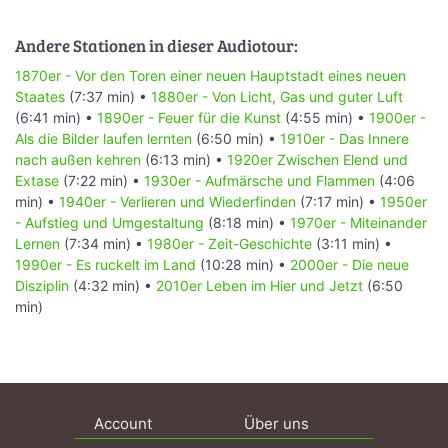
Andere Stationen in dieser Audiotour:
1870er - Vor den Toren einer neuen Hauptstadt eines neuen
Staates
(7:37 min) •
1880er - Von Licht, Gas und guter Luft
(6:41 min) •
1890er - Feuer für die Kunst
(4:55 min) •
1900er -
Als die Bilder laufen lernten
(6:50 min) •
1910er - Das Innere
nach außen kehren
(6:13 min) •
1920er Zwischen Elend und
Extase
(7:22 min) •
1930er - Aufmärsche und Flammen
(4:06
min) •
1940er - Verlieren und Wiederfinden
(7:17 min) •
1950er
- Aufstieg und Umgestaltung
(8:18 min) •
1970er - Miteinander
Lernen
(7:34 min) •
1980er - Zeit-Geschichte
(3:11 min) •
1990er - Es ruckelt im Land
(10:28 min) •
2000er - Die neue
Disziplin
(4:32 min) •
2010er Leben im Hier und Jetzt
(6:50
min)
Account
Über uns