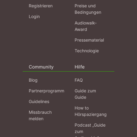
Registrieren
Preise und
Bedingungen
Login
Audiowalk-
Award
Pressematerial
Technologie
Community
Hilfe
Blog
FAQ
Partnerprogramm
Guide zum
Guide
Guidelines
How to
Missbrauch
Hörspaziergang
melden
Podcast „Guide
zum