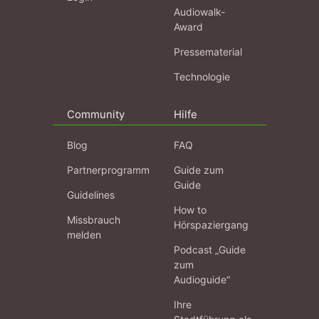
Audiowalk-
Award
Pressematerial
Technologie
Community
Hilfe
Blog
FAQ
Partnerprogramm
Guide zum
Guide
Guidelines
How to
Missbrauch
Hörspaziergang
melden
Podcast „Guide
zum
Audioguide“
Ihre