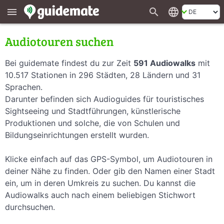
search
language
menu
Audiotouren suchen
Bei guidemate findest du zur Zeit
591 Audiowalks
mit
10.517 Stationen in 296 Städten, 28 Ländern und 31
Sprachen.
Darunter befinden sich Audioguides für touristisches
Sightseeing und Stadtführungen, künstlerische
Produktionen und solche, die von Schulen und
Bildungseinrichtungen erstellt wurden.
Klicke einfach auf das GPS-Symbol, um Audiotouren in
deiner Nähe zu finden. Oder gib den Namen einer Stadt
ein, um in deren Umkreis zu suchen. Du kannst die
Audiowalks auch nach einem beliebigen Stichwort
durchsuchen.