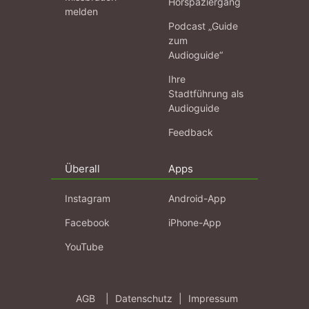
Hörspaziergang
melden
Podcast „Guide
zum
Audioguide“
Ihre
Stadtführung als
Audioguide
Feedback
Überall
Apps
Instagram
Android-App
Facebook
iPhone-App
YouTube
AGB
|
Datenschutz
|
Impressum