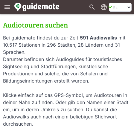
search
language
menu
Audiotouren suchen
Bei guidemate findest du zur Zeit
591 Audiowalks
mit
10.517 Stationen in 296 Städten, 28 Ländern und 31
Sprachen.
Darunter befinden sich Audioguides für touristisches
Sightseeing und Stadtführungen, künstlerische
Produktionen und solche, die von Schulen und
Bildungseinrichtungen erstellt wurden.
Klicke einfach auf das GPS-Symbol, um Audiotouren in
deiner Nähe zu finden. Oder gib den Namen einer Stadt
ein, um in deren Umkreis zu suchen. Du kannst die
Audiowalks auch nach einem beliebigen Stichwort
durchsuchen.