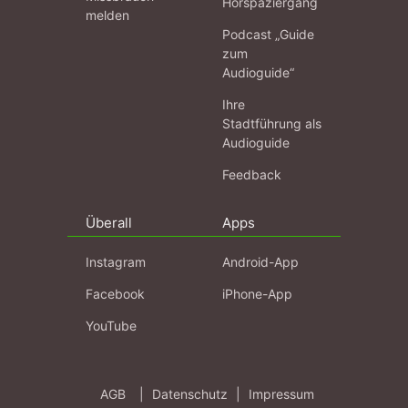
Hörspaziergang
melden
Podcast „Guide
zum
Audioguide“
Ihre
Stadtführung als
Audioguide
Feedback
Überall
Apps
Instagram
Android-App
Facebook
iPhone-App
YouTube
AGB
|
Datenschutz
|
Impressum