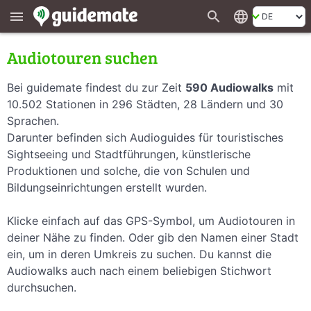
search
language
menu
Audiotouren suchen
Bei guidemate findest du zur Zeit
590 Audiowalks
mit
10.502 Stationen in 296 Städten, 28 Ländern und 30
Sprachen.
Darunter befinden sich Audioguides für touristisches
Sightseeing und Stadtführungen, künstlerische
Produktionen und solche, die von Schulen und
Bildungseinrichtungen erstellt wurden.
Klicke einfach auf das GPS-Symbol, um Audiotouren in
deiner Nähe zu finden. Oder gib den Namen einer Stadt
ein, um in deren Umkreis zu suchen. Du kannst die
Audiowalks auch nach einem beliebigen Stichwort
durchsuchen.