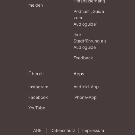
Hörspaziergang
melden
Podcast „Guide
zum
Audioguide“
Ihre
Stadtführung als
Audioguide
Feedback
Überall
Apps
Instagram
Android-App
Facebook
iPhone-App
YouTube
AGB
|
Datenschutz
|
Impressum