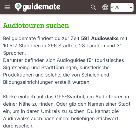
search
language
menu
Audiotouren suchen
Bei guidemate findest du zur Zeit
591 Audiowalks
mit
10.517 Stationen in 296 Städten, 28 Ländern und 31
Sprachen.
Darunter befinden sich Audioguides für touristisches
Sightseeing und Stadtführungen, künstlerische
Produktionen und solche, die von Schulen und
Bildungseinrichtungen erstellt wurden.
Klicke einfach auf das GPS-Symbol, um Audiotouren in
deiner Nähe zu finden. Oder gib den Namen einer Stadt
ein, um in deren Umkreis zu suchen. Du kannst die
Audiowalks auch nach einem beliebigen Stichwort
durchsuchen.