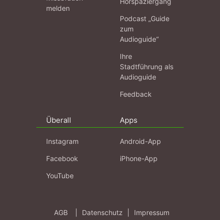
Hörspaziergang
melden
Podcast „Guide
zum
Audioguide“
Ihre
Stadtführung als
Audioguide
Feedback
Überall
Apps
Instagram
Android-App
Facebook
iPhone-App
YouTube
AGB
|
Datenschutz
|
Impressum