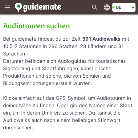
search
language
menu
Audiotouren suchen
Bei guidemate findest du zur Zeit
591 Audiowalks
mit
10.517 Stationen in 296 Städten, 28 Ländern und 31
Sprachen.
Darunter befinden sich Audioguides für touristisches
Sightseeing und Stadtführungen, künstlerische
Produktionen und solche, die von Schulen und
Bildungseinrichtungen erstellt wurden.
Klicke einfach auf das GPS-Symbol, um Audiotouren in
deiner Nähe zu finden. Oder gib den Namen einer Stadt
ein, um in deren Umkreis zu suchen. Du kannst die
Audiowalks auch nach einem beliebigen Stichwort
durchsuchen.