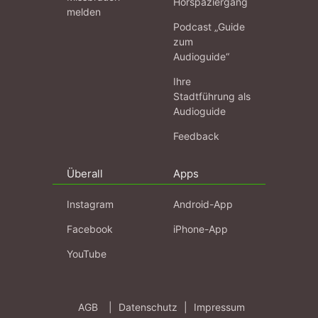
Hörspaziergang
melden
Podcast „Guide
zum
Audioguide“
Ihre
Stadtführung als
Audioguide
Feedback
Überall
Apps
Instagram
Android-App
Facebook
iPhone-App
YouTube
AGB
|
Datenschutz
|
Impressum