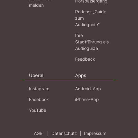
Hörspaziergang
melden
Podcast „Guide
zum
Audioguide“
Ihre
Stadtführung als
Audioguide
Feedback
Überall
Apps
Instagram
Android-App
Facebook
iPhone-App
YouTube
AGB
|
Datenschutz
|
Impressum