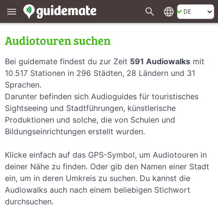
search
language
menu
Audiotouren suchen
Bei guidemate findest du zur Zeit
591 Audiowalks
mit
10.517 Stationen in 296 Städten, 28 Ländern und 31
Sprachen.
Darunter befinden sich Audioguides für touristisches
Sightseeing und Stadtführungen, künstlerische
Produktionen und solche, die von Schulen und
Bildungseinrichtungen erstellt wurden.
Klicke einfach auf das GPS-Symbol, um Audiotouren in
deiner Nähe zu finden. Oder gib den Namen einer Stadt
ein, um in deren Umkreis zu suchen. Du kannst die
Audiowalks auch nach einem beliebigen Stichwort
durchsuchen.