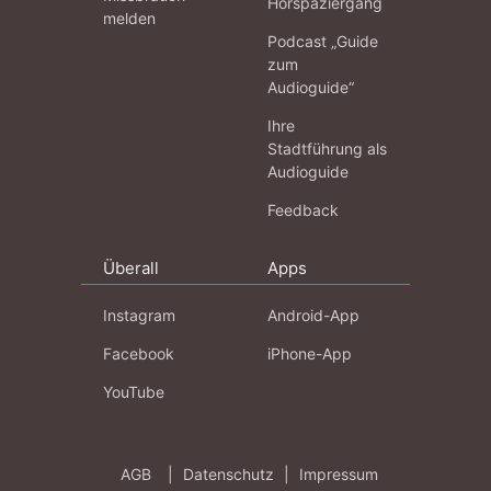
Hörspaziergang
melden
Podcast „Guide
zum
Audioguide“
Ihre
Stadtführung als
Audioguide
Feedback
Überall
Apps
Instagram
Android-App
Facebook
iPhone-App
YouTube
AGB
|
Datenschutz
|
Impressum