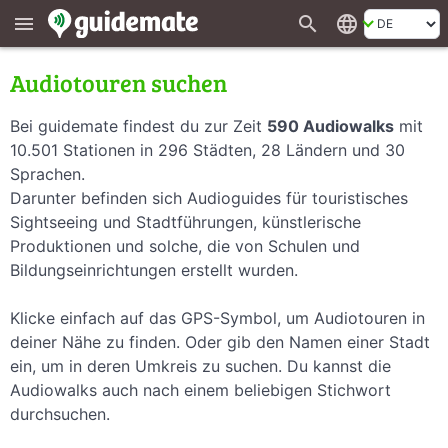
search
language
menu
Audiotouren suchen
Bei guidemate findest du zur Zeit
590 Audiowalks
mit
10.501 Stationen in 296 Städten, 28 Ländern und 30
Sprachen.
Darunter befinden sich Audioguides für touristisches
Sightseeing und Stadtführungen, künstlerische
Produktionen und solche, die von Schulen und
Bildungseinrichtungen erstellt wurden.
Klicke einfach auf das GPS-Symbol, um Audiotouren in
deiner Nähe zu finden. Oder gib den Namen einer Stadt
ein, um in deren Umkreis zu suchen. Du kannst die
Audiowalks auch nach einem beliebigen Stichwort
durchsuchen.