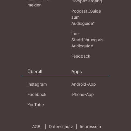
Hörspaziergang
melden
Podcast „Guide
zum
Audioguide“
Ihre
Stadtführung als
Audioguide
Feedback
Überall
Apps
Instagram
Android-App
Facebook
iPhone-App
YouTube
AGB
|
Datenschutz
|
Impressum