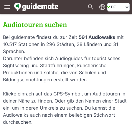
search
language
menu
Audiotouren suchen
Bei guidemate findest du zur Zeit
591 Audiowalks
mit
10.517 Stationen in 296 Städten, 28 Ländern und 31
Sprachen.
Darunter befinden sich Audioguides für touristisches
Sightseeing und Stadtführungen, künstlerische
Produktionen und solche, die von Schulen und
Bildungseinrichtungen erstellt wurden.
Klicke einfach auf das GPS-Symbol, um Audiotouren in
deiner Nähe zu finden. Oder gib den Namen einer Stadt
ein, um in deren Umkreis zu suchen. Du kannst die
Audiowalks auch nach einem beliebigen Stichwort
durchsuchen.