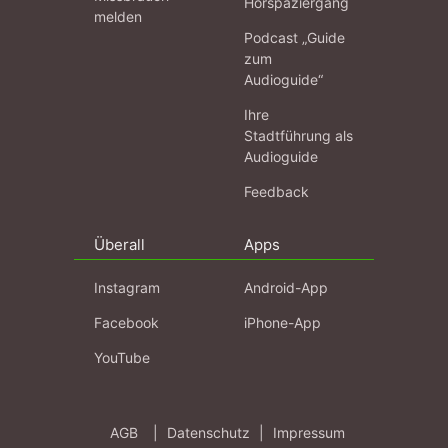
Hörspaziergang
melden
Podcast „Guide
zum
Audioguide“
Ihre
Stadtführung als
Audioguide
Feedback
Überall
Apps
Instagram
Android-App
Facebook
iPhone-App
YouTube
AGB
|
Datenschutz
|
Impressum