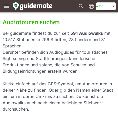
search
language
menu
Audiotouren suchen
Bei guidemate findest du zur Zeit
591 Audiowalks
mit
10.517 Stationen in 296 Städten, 28 Ländern und 31
Sprachen.
Darunter befinden sich Audioguides für touristisches
Sightseeing und Stadtführungen, künstlerische
Produktionen und solche, die von Schulen und
Bildungseinrichtungen erstellt wurden.
Klicke einfach auf das GPS-Symbol, um Audiotouren in
deiner Nähe zu finden. Oder gib den Namen einer Stadt
ein, um in deren Umkreis zu suchen. Du kannst die
Audiowalks auch nach einem beliebigen Stichwort
durchsuchen.