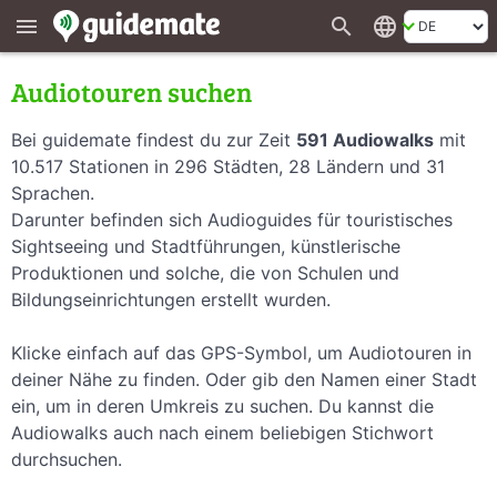
search
language
menu
Audiotouren suchen
Bei guidemate findest du zur Zeit
591 Audiowalks
mit
10.517 Stationen in 296 Städten, 28 Ländern und 31
Sprachen.
Darunter befinden sich Audioguides für touristisches
Sightseeing und Stadtführungen, künstlerische
Produktionen und solche, die von Schulen und
Bildungseinrichtungen erstellt wurden.
Klicke einfach auf das GPS-Symbol, um Audiotouren in
deiner Nähe zu finden. Oder gib den Namen einer Stadt
ein, um in deren Umkreis zu suchen. Du kannst die
Audiowalks auch nach einem beliebigen Stichwort
durchsuchen.