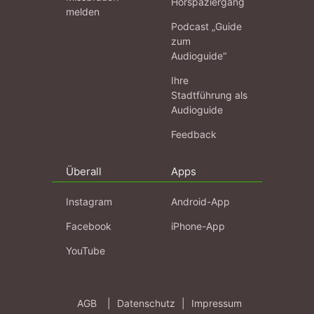
Hörspaziergang
melden
Podcast „Guide
zum
Audioguide“
Ihre
Stadtführung als
Audioguide
Feedback
Überall
Apps
Instagram
Android-App
Facebook
iPhone-App
YouTube
AGB
|
Datenschutz
|
Impressum