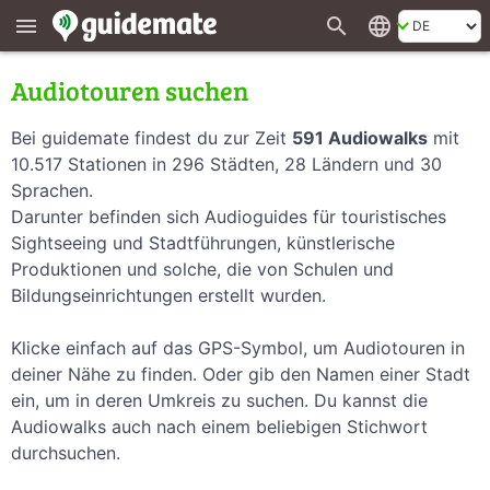
search
language
menu
Audiotouren suchen
Bei guidemate findest du zur Zeit
591 Audiowalks
mit
10.517 Stationen in 296 Städten, 28 Ländern und 30
Sprachen.
Darunter befinden sich Audioguides für touristisches
Sightseeing und Stadtführungen, künstlerische
Produktionen und solche, die von Schulen und
Bildungseinrichtungen erstellt wurden.
Klicke einfach auf das GPS-Symbol, um Audiotouren in
deiner Nähe zu finden. Oder gib den Namen einer Stadt
ein, um in deren Umkreis zu suchen. Du kannst die
Audiowalks auch nach einem beliebigen Stichwort
durchsuchen.