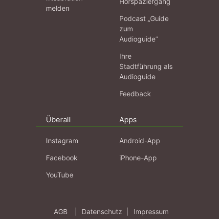
Hörspaziergang
melden
Podcast „Guide
zum
Audioguide“
Ihre
Stadtführung als
Audioguide
Feedback
Überall
Apps
Instagram
Android-App
Facebook
iPhone-App
YouTube
AGB
|
Datenschutz
|
Impressum