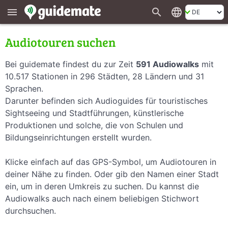
search
language
menu
Audiotouren suchen
Bei guidemate findest du zur Zeit
591 Audiowalks
mit
10.517 Stationen in 296 Städten, 28 Ländern und 31
Sprachen.
Darunter befinden sich Audioguides für touristisches
Sightseeing und Stadtführungen, künstlerische
Produktionen und solche, die von Schulen und
Bildungseinrichtungen erstellt wurden.
Klicke einfach auf das GPS-Symbol, um Audiotouren in
deiner Nähe zu finden. Oder gib den Namen einer Stadt
ein, um in deren Umkreis zu suchen. Du kannst die
Audiowalks auch nach einem beliebigen Stichwort
durchsuchen.