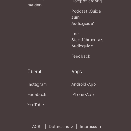
Hörspaziergang
melden
Podcast „Guide
zum
Audioguide“
Ihre
Stadtführung als
Audioguide
Feedback
Überall
Apps
Instagram
Android-App
Facebook
iPhone-App
YouTube
AGB
|
Datenschutz
|
Impressum