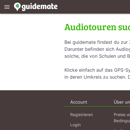
menu
Audiotouren su
Bei guidemate findest du zur 
Darunter befinden sich Audiog
solche, die von Schulen und B
Klicke einfach auf das GPS-S
in deren Umkreis zu suchen. 
Account
Über u
Registrieren
Preise u
Bedingu
Login