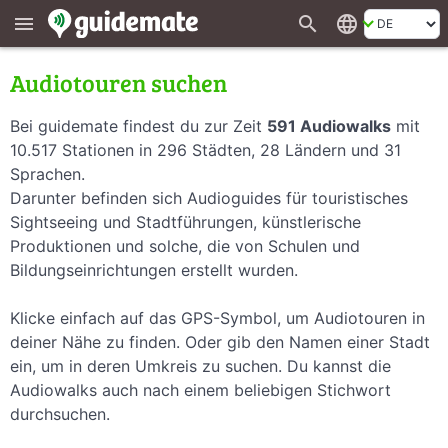
search
language
menu
Audiotouren suchen
Bei guidemate findest du zur Zeit
591 Audiowalks
mit
10.517 Stationen in 296 Städten, 28 Ländern und 31
Sprachen.
Darunter befinden sich Audioguides für touristisches
Sightseeing und Stadtführungen, künstlerische
Produktionen und solche, die von Schulen und
Bildungseinrichtungen erstellt wurden.
Klicke einfach auf das GPS-Symbol, um Audiotouren in
deiner Nähe zu finden. Oder gib den Namen einer Stadt
ein, um in deren Umkreis zu suchen. Du kannst die
Audiowalks auch nach einem beliebigen Stichwort
durchsuchen.