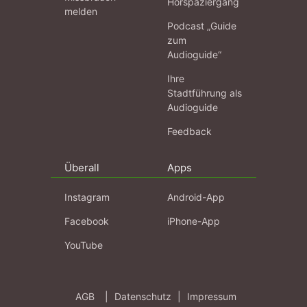
Hörspaziergang
melden
Podcast „Guide
zum
Audioguide“
Ihre
Stadtführung als
Audioguide
Feedback
Überall
Apps
Instagram
Android-App
Facebook
iPhone-App
YouTube
AGB
|
Datenschutz
|
Impressum