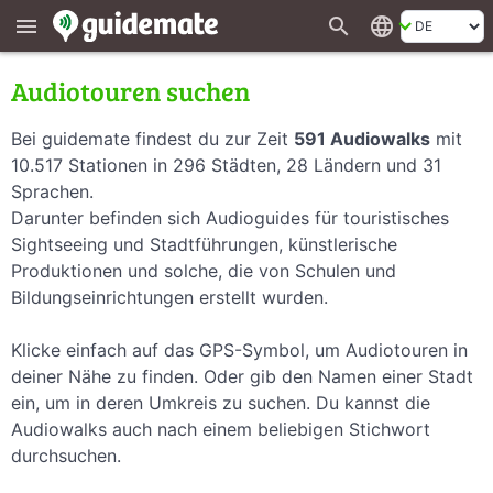
search
language
menu
Audiotouren suchen
Bei guidemate findest du zur Zeit
591 Audiowalks
mit
10.517 Stationen in 296 Städten, 28 Ländern und 31
Sprachen.
Darunter befinden sich Audioguides für touristisches
Sightseeing und Stadtführungen, künstlerische
Produktionen und solche, die von Schulen und
Bildungseinrichtungen erstellt wurden.
Klicke einfach auf das GPS-Symbol, um Audiotouren in
deiner Nähe zu finden. Oder gib den Namen einer Stadt
ein, um in deren Umkreis zu suchen. Du kannst die
Audiowalks auch nach einem beliebigen Stichwort
durchsuchen.