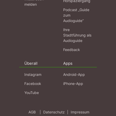
Hörspaziergang
melden
Podcast „Guide
zum
Audioguide“
Ihre
Stadtführung als
Audioguide
Feedback
Überall
Apps
Instagram
Android-App
Facebook
iPhone-App
YouTube
AGB
|
Datenschutz
|
Impressum