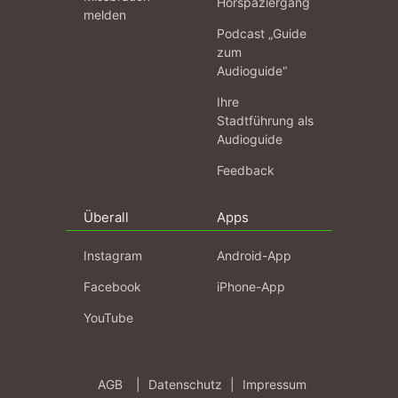
Hörspaziergang
melden
Podcast „Guide
zum
Audioguide“
Ihre
Stadtführung als
Audioguide
Feedback
Überall
Apps
Instagram
Android-App
Facebook
iPhone-App
YouTube
AGB
|
Datenschutz
|
Impressum