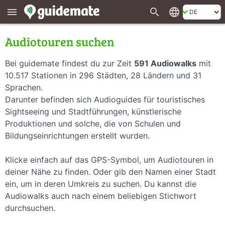
search
language
menu
Audiotouren suchen
Bei guidemate findest du zur Zeit
591 Audiowalks
mit
10.517 Stationen in 296 Städten, 28 Ländern und 31
Sprachen.
Darunter befinden sich Audioguides für touristisches
Sightseeing und Stadtführungen, künstlerische
Produktionen und solche, die von Schulen und
Bildungseinrichtungen erstellt wurden.
Klicke einfach auf das GPS-Symbol, um Audiotouren in
deiner Nähe zu finden. Oder gib den Namen einer Stadt
ein, um in deren Umkreis zu suchen. Du kannst die
Audiowalks auch nach einem beliebigen Stichwort
durchsuchen.