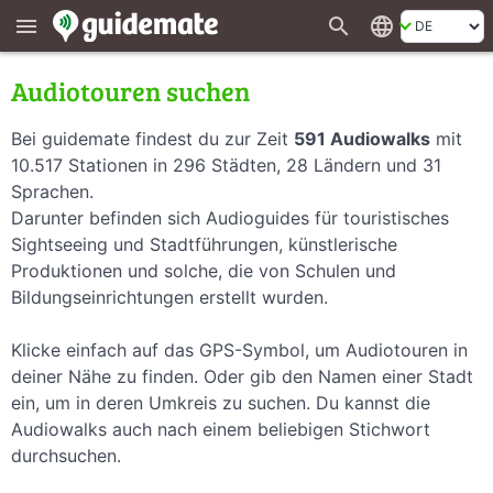
search
language
menu
Audiotouren suchen
Bei guidemate findest du zur Zeit
591 Audiowalks
mit
10.517 Stationen in 296 Städten, 28 Ländern und 31
Sprachen.
Darunter befinden sich Audioguides für touristisches
Sightseeing und Stadtführungen, künstlerische
Produktionen und solche, die von Schulen und
Bildungseinrichtungen erstellt wurden.
Klicke einfach auf das GPS-Symbol, um Audiotouren in
deiner Nähe zu finden. Oder gib den Namen einer Stadt
ein, um in deren Umkreis zu suchen. Du kannst die
Audiowalks auch nach einem beliebigen Stichwort
durchsuchen.