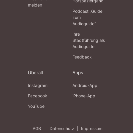
Hörspaziergang
melden
Podcast „Guide
zum
Audioguide“
Ihre
Stadtführung als
Audioguide
Feedback
Überall
Apps
Instagram
Android-App
Facebook
iPhone-App
YouTube
AGB
|
Datenschutz
|
Impressum