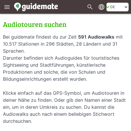
search
language
menu
Audiotouren suchen
Bei guidemate findest du zur Zeit
591 Audiowalks
mit
10.517 Stationen in 296 Städten, 28 Ländern und 31
Sprachen.
Darunter befinden sich Audioguides für touristisches
Sightseeing und Stadtführungen, künstlerische
Produktionen und solche, die von Schulen und
Bildungseinrichtungen erstellt wurden.
Klicke einfach auf das GPS-Symbol, um Audiotouren in
deiner Nähe zu finden. Oder gib den Namen einer Stadt
ein, um in deren Umkreis zu suchen. Du kannst die
Audiowalks auch nach einem beliebigen Stichwort
durchsuchen.