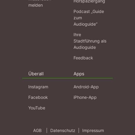
Hörspaziergang
melden
Podcast „Guide
zum
Audioguide“
Ihre
Stadtführung als
Audioguide
Feedback
Überall
Apps
Instagram
Android-App
Facebook
iPhone-App
YouTube
AGB
|
Datenschutz
|
Impressum