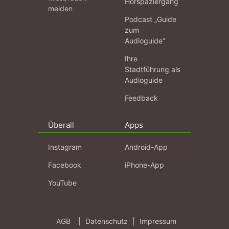
Hörspaziergang
melden
Podcast „Guide
zum
Audioguide“
Ihre
Stadtführung als
Audioguide
Feedback
Überall
Apps
Instagram
Android-App
Facebook
iPhone-App
YouTube
AGB
|
Datenschutz
|
Impressum