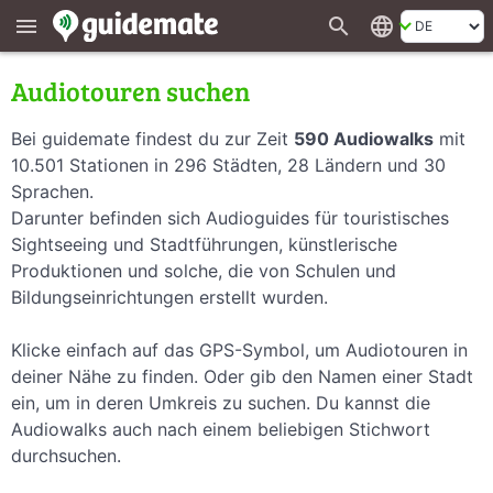
search
language
menu
Audiotouren suchen
Bei guidemate findest du zur Zeit
590 Audiowalks
mit
10.501 Stationen in 296 Städten, 28 Ländern und 30
Sprachen.
Darunter befinden sich Audioguides für touristisches
Sightseeing und Stadtführungen, künstlerische
Produktionen und solche, die von Schulen und
Bildungseinrichtungen erstellt wurden.
Klicke einfach auf das GPS-Symbol, um Audiotouren in
deiner Nähe zu finden. Oder gib den Namen einer Stadt
ein, um in deren Umkreis zu suchen. Du kannst die
Audiowalks auch nach einem beliebigen Stichwort
durchsuchen.