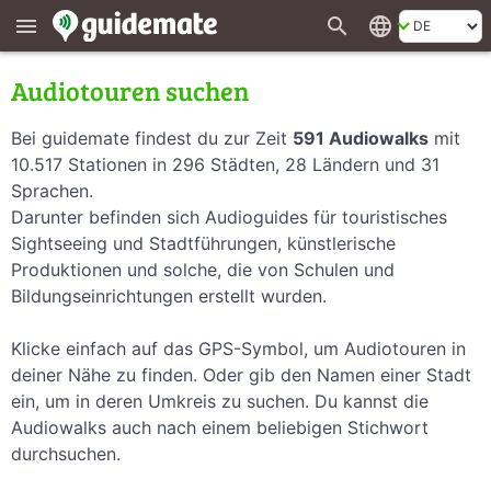
search
language
menu
Audiotouren suchen
Bei guidemate findest du zur Zeit
591 Audiowalks
mit
10.517 Stationen in 296 Städten, 28 Ländern und 31
Sprachen.
Darunter befinden sich Audioguides für touristisches
Sightseeing und Stadtführungen, künstlerische
Produktionen und solche, die von Schulen und
Bildungseinrichtungen erstellt wurden.
Klicke einfach auf das GPS-Symbol, um Audiotouren in
deiner Nähe zu finden. Oder gib den Namen einer Stadt
ein, um in deren Umkreis zu suchen. Du kannst die
Audiowalks auch nach einem beliebigen Stichwort
durchsuchen.