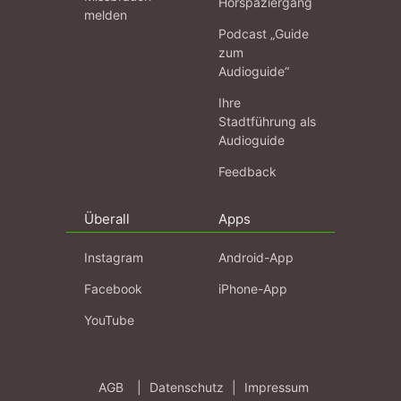
Hörspaziergang
melden
Podcast „Guide
zum
Audioguide“
Ihre
Stadtführung als
Audioguide
Feedback
Überall
Apps
Instagram
Android-App
Facebook
iPhone-App
YouTube
AGB
|
Datenschutz
|
Impressum