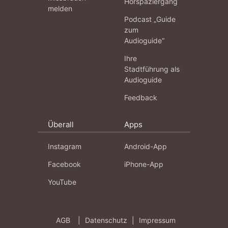
Hörspaziergang
melden
Podcast „Guide
zum
Audioguide“
Ihre
Stadtführung als
Audioguide
Feedback
Überall
Apps
Instagram
Android-App
Facebook
iPhone-App
YouTube
AGB
|
Datenschutz
|
Impressum