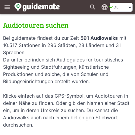
search
language
menu
Audiotouren suchen
Bei guidemate findest du zur Zeit
591 Audiowalks
mit
10.517 Stationen in 296 Städten, 28 Ländern und 31
Sprachen.
Darunter befinden sich Audioguides für touristisches
Sightseeing und Stadtführungen, künstlerische
Produktionen und solche, die von Schulen und
Bildungseinrichtungen erstellt wurden.
Klicke einfach auf das GPS-Symbol, um Audiotouren in
deiner Nähe zu finden. Oder gib den Namen einer Stadt
ein, um in deren Umkreis zu suchen. Du kannst die
Audiowalks auch nach einem beliebigen Stichwort
durchsuchen.