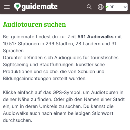
search
language
menu
Audiotouren suchen
Bei guidemate findest du zur Zeit
591 Audiowalks
mit
10.517 Stationen in 296 Städten, 28 Ländern und 31
Sprachen.
Darunter befinden sich Audioguides für touristisches
Sightseeing und Stadtführungen, künstlerische
Produktionen und solche, die von Schulen und
Bildungseinrichtungen erstellt wurden.
Klicke einfach auf das GPS-Symbol, um Audiotouren in
deiner Nähe zu finden. Oder gib den Namen einer Stadt
ein, um in deren Umkreis zu suchen. Du kannst die
Audiowalks auch nach einem beliebigen Stichwort
durchsuchen.