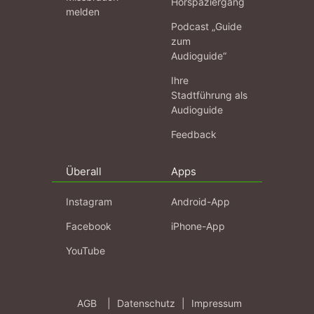
Hörspaziergang
melden
Podcast „Guide
zum
Audioguide“
Ihre
Stadtführung als
Audioguide
Feedback
Überall
Apps
Instagram
Android-App
Facebook
iPhone-App
YouTube
AGB
|
Datenschutz
|
Impressum