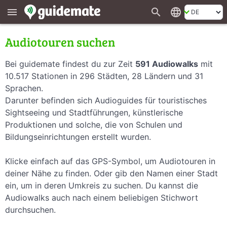
search
language
menu
Audiotouren suchen
Bei guidemate findest du zur Zeit
591 Audiowalks
mit
10.517 Stationen in 296 Städten, 28 Ländern und 31
Sprachen.
Darunter befinden sich Audioguides für touristisches
Sightseeing und Stadtführungen, künstlerische
Produktionen und solche, die von Schulen und
Bildungseinrichtungen erstellt wurden.
Klicke einfach auf das GPS-Symbol, um Audiotouren in
deiner Nähe zu finden. Oder gib den Namen einer Stadt
ein, um in deren Umkreis zu suchen. Du kannst die
Audiowalks auch nach einem beliebigen Stichwort
durchsuchen.