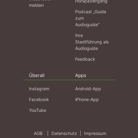
Hörspaziergang
melden
Podcast „Guide
zum
Audioguide“
Ihre
Stadtführung als
Audioguide
Feedback
Überall
Apps
Instagram
Android-App
Facebook
iPhone-App
YouTube
AGB
|
Datenschutz
|
Impressum