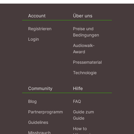
Account
Über uns
Registrieren
Preise und
Bedingungen
Login
Audiowalk-
Award
Pressematerial
Technologie
Community
Hilfe
Blog
FAQ
Partnerprogramm
Guide zum
Guide
Guidelines
How to
Missbrauch