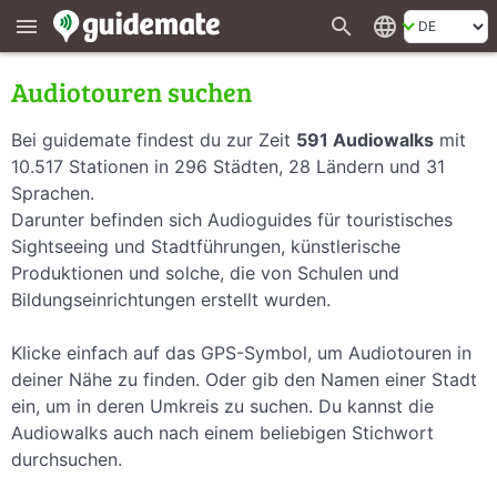
search
language
menu
Audiotouren suchen
Bei guidemate findest du zur Zeit
591 Audiowalks
mit
10.517 Stationen in 296 Städten, 28 Ländern und 31
Sprachen.
Darunter befinden sich Audioguides für touristisches
Sightseeing und Stadtführungen, künstlerische
Produktionen und solche, die von Schulen und
Bildungseinrichtungen erstellt wurden.
Klicke einfach auf das GPS-Symbol, um Audiotouren in
deiner Nähe zu finden. Oder gib den Namen einer Stadt
ein, um in deren Umkreis zu suchen. Du kannst die
Audiowalks auch nach einem beliebigen Stichwort
durchsuchen.