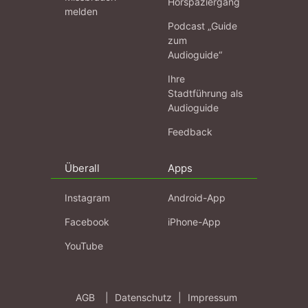
Hörspaziergang
melden
Podcast „Guide
zum
Audioguide“
Ihre
Stadtführung als
Audioguide
Feedback
Überall
Apps
Instagram
Android-App
Facebook
iPhone-App
YouTube
AGB
|
Datenschutz
|
Impressum