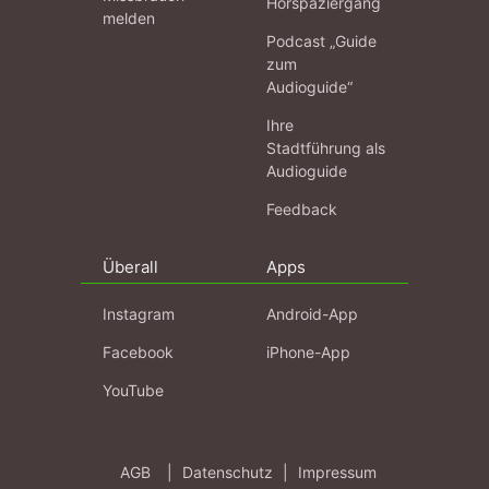
Hörspaziergang
melden
Podcast „Guide
zum
Audioguide“
Ihre
Stadtführung als
Audioguide
Feedback
Überall
Apps
Instagram
Android-App
Facebook
iPhone-App
YouTube
AGB
|
Datenschutz
|
Impressum