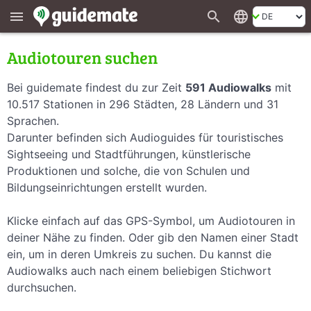
search
language
menu
Audiotouren suchen
Bei guidemate findest du zur Zeit
591 Audiowalks
mit
10.517 Stationen in 296 Städten, 28 Ländern und 31
Sprachen.
Darunter befinden sich Audioguides für touristisches
Sightseeing und Stadtführungen, künstlerische
Produktionen und solche, die von Schulen und
Bildungseinrichtungen erstellt wurden.
Klicke einfach auf das GPS-Symbol, um Audiotouren in
deiner Nähe zu finden. Oder gib den Namen einer Stadt
ein, um in deren Umkreis zu suchen. Du kannst die
Audiowalks auch nach einem beliebigen Stichwort
durchsuchen.