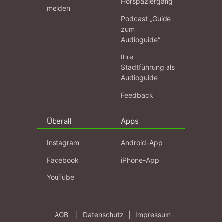
Hörspaziergang
melden
Podcast „Guide
zum
Audioguide“
Ihre
Stadtführung als
Audioguide
Feedback
Überall
Apps
Instagram
Android-App
Facebook
iPhone-App
YouTube
AGB
|
Datenschutz
|
Impressum