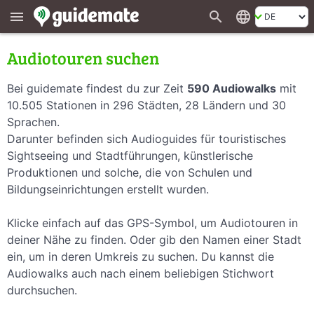
search
language
menu
Audiotouren suchen
Bei guidemate findest du zur Zeit
590 Audiowalks
mit
10.505 Stationen in 296 Städten, 28 Ländern und 30
Sprachen.
Darunter befinden sich Audioguides für touristisches
Sightseeing und Stadtführungen, künstlerische
Produktionen und solche, die von Schulen und
Bildungseinrichtungen erstellt wurden.
Klicke einfach auf das GPS-Symbol, um Audiotouren in
deiner Nähe zu finden. Oder gib den Namen einer Stadt
ein, um in deren Umkreis zu suchen. Du kannst die
Audiowalks auch nach einem beliebigen Stichwort
durchsuchen.