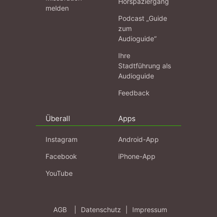
Hörspaziergang
melden
Podcast „Guide
zum
Audioguide“
Ihre
Stadtführung als
Audioguide
Feedback
Überall
Apps
Instagram
Android-App
Facebook
iPhone-App
YouTube
AGB
|
Datenschutz
|
Impressum