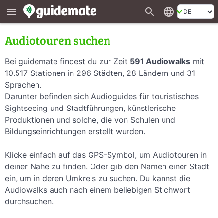
search
language
menu
Audiotouren suchen
Bei guidemate findest du zur Zeit
591 Audiowalks
mit
10.517 Stationen in 296 Städten, 28 Ländern und 31
Sprachen.
Darunter befinden sich Audioguides für touristisches
Sightseeing und Stadtführungen, künstlerische
Produktionen und solche, die von Schulen und
Bildungseinrichtungen erstellt wurden.
Klicke einfach auf das GPS-Symbol, um Audiotouren in
deiner Nähe zu finden. Oder gib den Namen einer Stadt
ein, um in deren Umkreis zu suchen. Du kannst die
Audiowalks auch nach einem beliebigen Stichwort
durchsuchen.