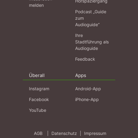
Hörspaziergang
melden
Podcast „Guide
zum
Audioguide“
Ihre
Stadtführung als
Audioguide
Feedback
Überall
Apps
Instagram
Android-App
Facebook
iPhone-App
YouTube
AGB
|
Datenschutz
|
Impressum