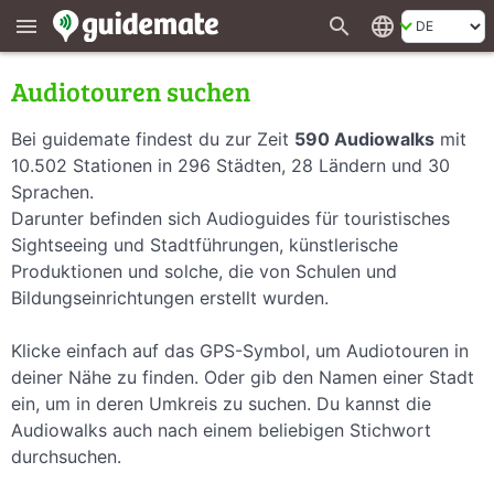
search
language
menu
Audiotouren suchen
Bei guidemate findest du zur Zeit
590 Audiowalks
mit
10.502 Stationen in 296 Städten, 28 Ländern und 30
Sprachen.
Darunter befinden sich Audioguides für touristisches
Sightseeing und Stadtführungen, künstlerische
Produktionen und solche, die von Schulen und
Bildungseinrichtungen erstellt wurden.
Klicke einfach auf das GPS-Symbol, um Audiotouren in
deiner Nähe zu finden. Oder gib den Namen einer Stadt
ein, um in deren Umkreis zu suchen. Du kannst die
Audiowalks auch nach einem beliebigen Stichwort
durchsuchen.