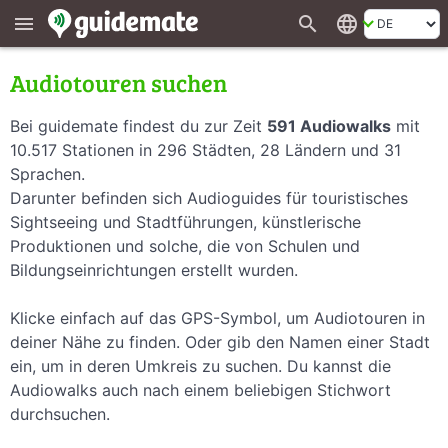
search
language
menu
Audiotouren suchen
Bei guidemate findest du zur Zeit
591 Audiowalks
mit
10.517 Stationen in 296 Städten, 28 Ländern und 31
Sprachen.
Darunter befinden sich Audioguides für touristisches
Sightseeing und Stadtführungen, künstlerische
Produktionen und solche, die von Schulen und
Bildungseinrichtungen erstellt wurden.
Klicke einfach auf das GPS-Symbol, um Audiotouren in
deiner Nähe zu finden. Oder gib den Namen einer Stadt
ein, um in deren Umkreis zu suchen. Du kannst die
Audiowalks auch nach einem beliebigen Stichwort
durchsuchen.