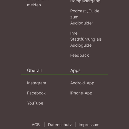
Hörspaziergang
melden
Podcast „Guide
zum
Audioguide“
Ihre
Stadtführung als
Audioguide
Feedback
Überall
Apps
Instagram
Android-App
Facebook
iPhone-App
YouTube
AGB
|
Datenschutz
|
Impressum