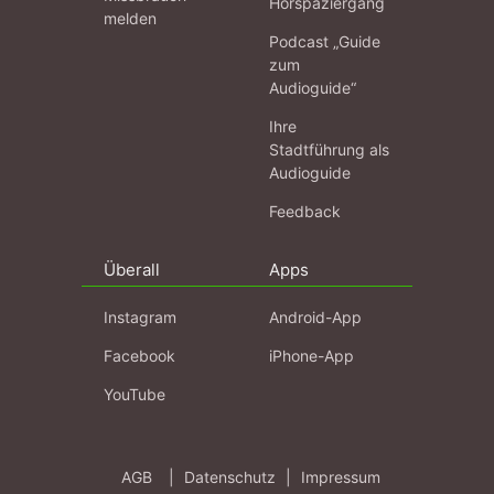
Hörspaziergang
melden
Podcast „Guide
zum
Audioguide“
Ihre
Stadtführung als
Audioguide
Feedback
Überall
Apps
Instagram
Android-App
Facebook
iPhone-App
YouTube
AGB
|
Datenschutz
|
Impressum