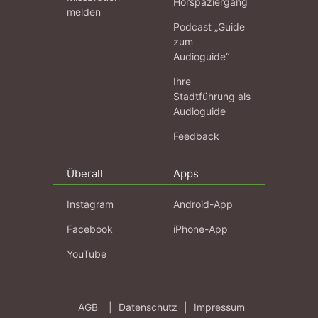
Hörspaziergang
melden
Podcast „Guide
zum
Audioguide“
Ihre
Stadtführung als
Audioguide
Feedback
Überall
Apps
Instagram
Android-App
Facebook
iPhone-App
YouTube
AGB
|
Datenschutz
|
Impressum