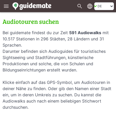
search
language
menu
Audiotouren suchen
Bei guidemate findest du zur Zeit
591 Audiowalks
mit
10.517 Stationen in 296 Städten, 28 Ländern und 31
Sprachen.
Darunter befinden sich Audioguides für touristisches
Sightseeing und Stadtführungen, künstlerische
Produktionen und solche, die von Schulen und
Bildungseinrichtungen erstellt wurden.
Klicke einfach auf das GPS-Symbol, um Audiotouren in
deiner Nähe zu finden. Oder gib den Namen einer Stadt
ein, um in deren Umkreis zu suchen. Du kannst die
Audiowalks auch nach einem beliebigen Stichwort
durchsuchen.