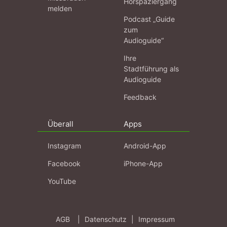
Hörspaziergang
melden
Podcast „Guide
zum
Audioguide“
Ihre
Stadtführung als
Audioguide
Feedback
Überall
Apps
Instagram
Android-App
Facebook
iPhone-App
YouTube
AGB
|
Datenschutz
|
Impressum