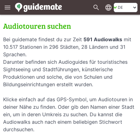
search
language
menu
Audiotouren suchen
Bei guidemate findest du zur Zeit
591 Audiowalks
mit
10.517 Stationen in 296 Städten, 28 Ländern und 31
Sprachen.
Darunter befinden sich Audioguides für touristisches
Sightseeing und Stadtführungen, künstlerische
Produktionen und solche, die von Schulen und
Bildungseinrichtungen erstellt wurden.
Klicke einfach auf das GPS-Symbol, um Audiotouren in
deiner Nähe zu finden. Oder gib den Namen einer Stadt
ein, um in deren Umkreis zu suchen. Du kannst die
Audiowalks auch nach einem beliebigen Stichwort
durchsuchen.