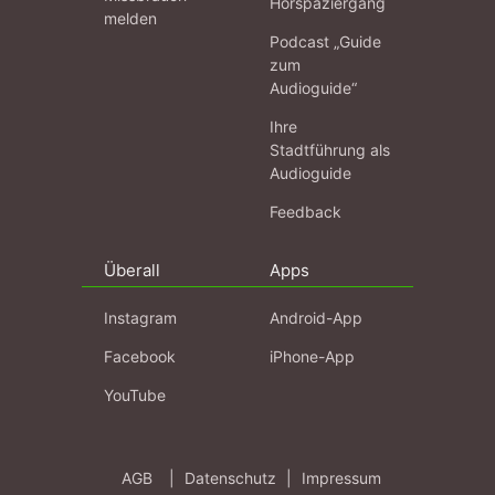
Hörspaziergang
melden
Podcast „Guide
zum
Audioguide“
Ihre
Stadtführung als
Audioguide
Feedback
Überall
Apps
Instagram
Android-App
Facebook
iPhone-App
YouTube
AGB
|
Datenschutz
|
Impressum