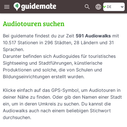
search
language
menu
Audiotouren suchen
Bei guidemate findest du zur Zeit
591 Audiowalks
mit
10.517 Stationen in 296 Städten, 28 Ländern und 31
Sprachen.
Darunter befinden sich Audioguides für touristisches
Sightseeing und Stadtführungen, künstlerische
Produktionen und solche, die von Schulen und
Bildungseinrichtungen erstellt wurden.
Klicke einfach auf das GPS-Symbol, um Audiotouren in
deiner Nähe zu finden. Oder gib den Namen einer Stadt
ein, um in deren Umkreis zu suchen. Du kannst die
Audiowalks auch nach einem beliebigen Stichwort
durchsuchen.