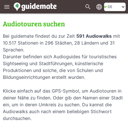
search
language
menu
Audiotouren suchen
Bei guidemate findest du zur Zeit
591 Audiowalks
mit
10.517 Stationen in 296 Städten, 28 Ländern und 31
Sprachen.
Darunter befinden sich Audioguides für touristisches
Sightseeing und Stadtführungen, künstlerische
Produktionen und solche, die von Schulen und
Bildungseinrichtungen erstellt wurden.
Klicke einfach auf das GPS-Symbol, um Audiotouren in
deiner Nähe zu finden. Oder gib den Namen einer Stadt
ein, um in deren Umkreis zu suchen. Du kannst die
Audiowalks auch nach einem beliebigen Stichwort
durchsuchen.