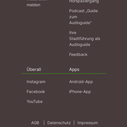
Hörspaziergang
melden
Podcast „Guide
zum
Audioguide“
Ihre
Stadtführung als
Audioguide
Feedback
Überall
Apps
Instagram
Android-App
Facebook
iPhone-App
YouTube
AGB
|
Datenschutz
|
Impressum