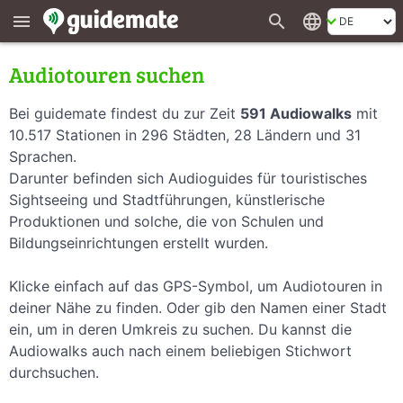
search
language
menu
Audiotouren suchen
Bei guidemate findest du zur Zeit
591 Audiowalks
mit
10.517 Stationen in 296 Städten, 28 Ländern und 31
Sprachen.
Darunter befinden sich Audioguides für touristisches
Sightseeing und Stadtführungen, künstlerische
Produktionen und solche, die von Schulen und
Bildungseinrichtungen erstellt wurden.
Klicke einfach auf das GPS-Symbol, um Audiotouren in
deiner Nähe zu finden. Oder gib den Namen einer Stadt
ein, um in deren Umkreis zu suchen. Du kannst die
Audiowalks auch nach einem beliebigen Stichwort
durchsuchen.