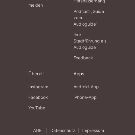
Hörspaziergang
melden
Podcast „Guide
zum
Audioguide“
Ihre
Stadtführung als
Audioguide
Feedback
Überall
Apps
Instagram
Android-App
Facebook
iPhone-App
YouTube
AGB
|
Datenschutz
|
Impressum