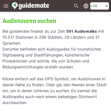
search
language
menu
Audiotouren suchen
Bei guidemate findest du zur Zeit
591 Audiowalks
mit
10.517 Stationen in 296 Städten, 28 Ländern und 31
Sprachen.
Darunter befinden sich Audioguides für touristisches
Sightseeing und Stadtführungen, künstlerische
Produktionen und solche, die von Schulen und
Bildungseinrichtungen erstellt wurden.
Klicke einfach auf das GPS-Symbol, um Audiotouren in
deiner Nähe zu finden. Oder gib den Namen einer Stadt
ein, um in deren Umkreis zu suchen. Du kannst die
Audiowalks auch nach einem beliebigen Stichwort
durchsuchen.