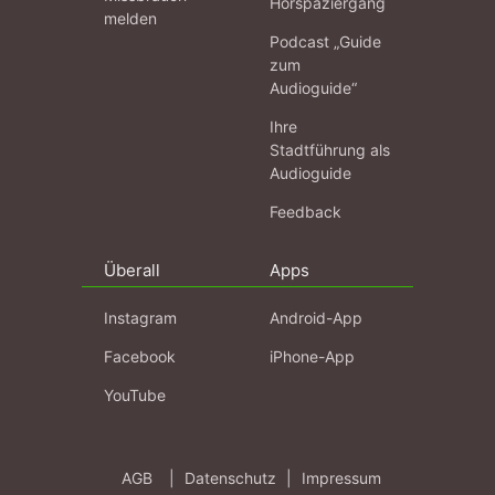
Hörspaziergang
melden
Podcast „Guide
zum
Audioguide“
Ihre
Stadtführung als
Audioguide
Feedback
Überall
Apps
Instagram
Android-App
Facebook
iPhone-App
YouTube
AGB
|
Datenschutz
|
Impressum