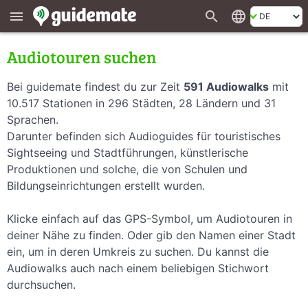
search
language
menu
Audiotouren suchen
Bei guidemate findest du zur Zeit
591 Audiowalks
mit
10.517 Stationen in 296 Städten, 28 Ländern und 31
Sprachen.
Darunter befinden sich Audioguides für touristisches
Sightseeing und Stadtführungen, künstlerische
Produktionen und solche, die von Schulen und
Bildungseinrichtungen erstellt wurden.
Klicke einfach auf das GPS-Symbol, um Audiotouren in
deiner Nähe zu finden. Oder gib den Namen einer Stadt
ein, um in deren Umkreis zu suchen. Du kannst die
Audiowalks auch nach einem beliebigen Stichwort
durchsuchen.