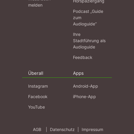
Hörspaziergang
melden
Podcast „Guide
zum
Audioguide“
Ihre
Stadtführung als
Audioguide
Feedback
Überall
Apps
Instagram
Android-App
Facebook
iPhone-App
YouTube
AGB
|
Datenschutz
|
Impressum