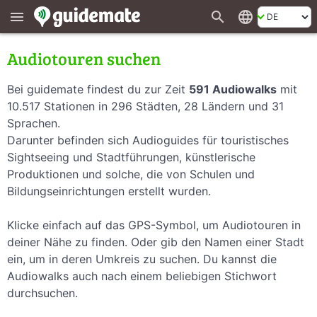
search
language
menu
Audiotouren suchen
Bei guidemate findest du zur Zeit
591 Audiowalks
mit
10.517 Stationen in 296 Städten, 28 Ländern und 31
Sprachen.
Darunter befinden sich Audioguides für touristisches
Sightseeing und Stadtführungen, künstlerische
Produktionen und solche, die von Schulen und
Bildungseinrichtungen erstellt wurden.
Klicke einfach auf das GPS-Symbol, um Audiotouren in
deiner Nähe zu finden. Oder gib den Namen einer Stadt
ein, um in deren Umkreis zu suchen. Du kannst die
Audiowalks auch nach einem beliebigen Stichwort
durchsuchen.