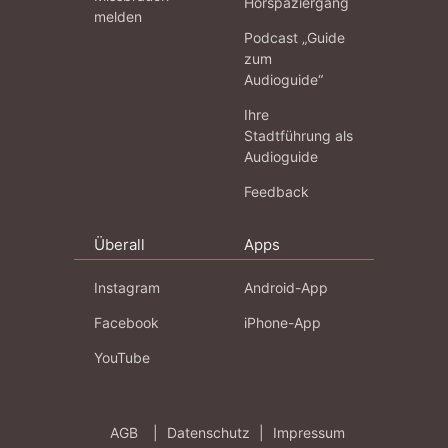
Hörspaziergang
melden
Podcast „Guide
zum
Audioguide“
Ihre
Stadtführung als
Audioguide
Feedback
Überall
Apps
Instagram
Android-App
Facebook
iPhone-App
YouTube
AGB
|
Datenschutz
|
Impressum