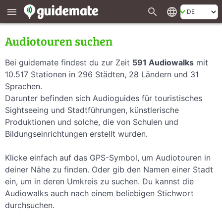
search
language
menu
Audiotouren suchen
Bei guidemate findest du zur Zeit
591 Audiowalks
mit
10.517 Stationen in 296 Städten, 28 Ländern und 31
Sprachen.
Darunter befinden sich Audioguides für touristisches
Sightseeing und Stadtführungen, künstlerische
Produktionen und solche, die von Schulen und
Bildungseinrichtungen erstellt wurden.
Klicke einfach auf das GPS-Symbol, um Audiotouren in
deiner Nähe zu finden. Oder gib den Namen einer Stadt
ein, um in deren Umkreis zu suchen. Du kannst die
Audiowalks auch nach einem beliebigen Stichwort
durchsuchen.