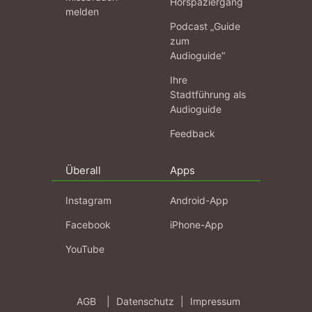
Hörspaziergang
melden
Podcast „Guide
zum
Audioguide“
Ihre
Stadtführung als
Audioguide
Feedback
Überall
Apps
Instagram
Android-App
Facebook
iPhone-App
YouTube
AGB
|
Datenschutz
|
Impressum