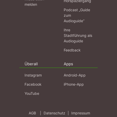
Hörspaziergang
melden
Podcast „Guide
zum
Audioguide“
Ihre
Stadtführung als
Audioguide
Feedback
Überall
Apps
Instagram
Android-App
Facebook
iPhone-App
YouTube
AGB
|
Datenschutz
|
Impressum