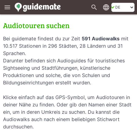
search
language
menu
Audiotouren suchen
Bei guidemate findest du zur Zeit
591 Audiowalks
mit
10.517 Stationen in 296 Städten, 28 Ländern und 31
Sprachen.
Darunter befinden sich Audioguides für touristisches
Sightseeing und Stadtführungen, künstlerische
Produktionen und solche, die von Schulen und
Bildungseinrichtungen erstellt wurden.
Klicke einfach auf das GPS-Symbol, um Audiotouren in
deiner Nähe zu finden. Oder gib den Namen einer Stadt
ein, um in deren Umkreis zu suchen. Du kannst die
Audiowalks auch nach einem beliebigen Stichwort
durchsuchen.